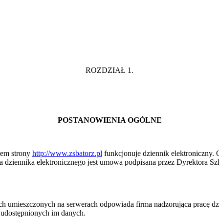
ROZDZIAŁ 1.
POSTANOWIENIA OGÓLNE
wem strony
http://www.zsbatorz.pl
funkcjonuje dziennik elektroniczny. 
a dziennika elektronicznego jest umowa podpisana przez Dyrektora Szk
 umieszczonych na serwerach odpowiada firma nadzorująca pracę dzie
e udostępnionych im danych.