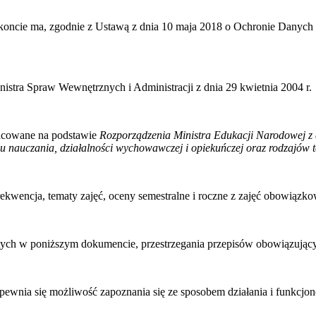
koncie ma, zgodnie z Ustawą z dnia 10 maja 2018 o Ochronie Danych
Ministra Spraw Wewnętrznych i Administracji z dnia 29 kwietnia 2004 r.
racowane na podstawie
Rozporządzenia Ministra Edukacji Narodowej z 
gu nauczania, działalności wychowawczej i opiekuńczej oraz rodzajów t
ekwencja, tematy zajęć, oceny semestralne i roczne z zajęć obowiąz
tych w poniższym dokumencie, przestrzegania przepisów obowiązujący
nia się możliwość zapoznania się ze sposobem działania i funkcjono