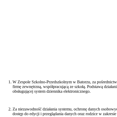
W Zespole Szkolno-Przedszkolnym w Batorzu, za pośrednict
firmę zewnętrzną, współpracującą ze szkołą. Podstawą działani
obsługującej system dziennika elektronicznego.
Za niezawodność działania systemu, ochronę danych osobowych
dostęp do edycji i przeglądania danych oraz rodzice w zakresi