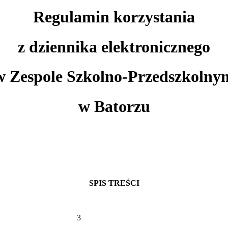
Regulamin korzystania
z dziennika elektronicznego
w Zespole Szkolno-Przedszkolny
w Batorzu
SPIS TREŚCI
A OGÓLNE 3