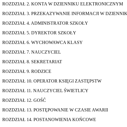
ROZDZIAŁ 2. KONTA W DZIENNIKU E
ROZDZIAŁ 3. PRZEKAZYWANIE INFORMACJI W DZ
ROZDZIAŁ 4. ADMINISTRATO
ROZDZIAŁ 5. DYREKTOR 
ROZDZIAŁ 6. WYCHOWAWCA
ROZDZIAŁ 7. NAUCZY
ROZDZIAŁ 8. SEKRETA
ROZDZIAŁ 9. RODZ
ROZDZIAŁ 10. OPERATOR KSIĘGI 
ROZDZIAŁ 11. NAUCZYCIEL ŚW
ROZDZIAŁ 12. GO
ROZDZIAŁ 13. POSTĘPOWANIE W CZA
ROZDZIAŁ 14. POSTANOWIENIA