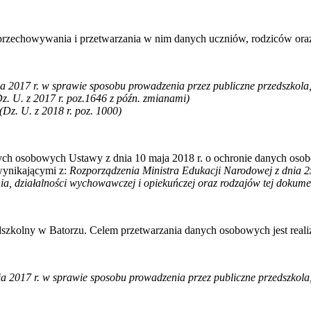
przechowywania i przetwarzania w nim danych uczniów, rodziców oraz
a 2017 r.
w sprawie sposobu prowadzenia przez publiczne przedszkola, 
. U. z 2017 r. poz.
1646
z późn. zmianami)
Dz. U. z 2018 r. poz. 1000)
ch osobowych Ustawy z dnia 10 maja 2018 r. o ochronie danych osobo
ynikającymi z:
Rozporządzenia Ministra Edukacji Narodowej z dnia 25
ia, działalności wychowawczej i opiekuńczej oraz rodzajów tej dokume
szkolny w Batorzu. Celem przetwarzania danych osobowych jest real
a 2017 r. w sprawie sposobu prowadzenia przez publiczne przedszkola, 