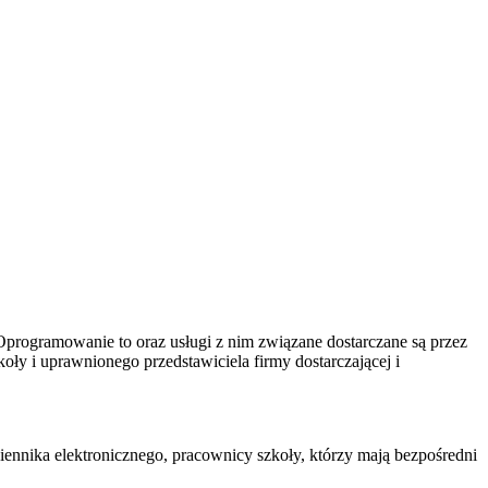
Oprogramowanie to oraz usługi z nim związane dostarczane są przez
oły i uprawnionego przedstawiciela firmy dostarczającej i
nnika elektronicznego, pracownicy szkoły, którzy mają bezpośredni