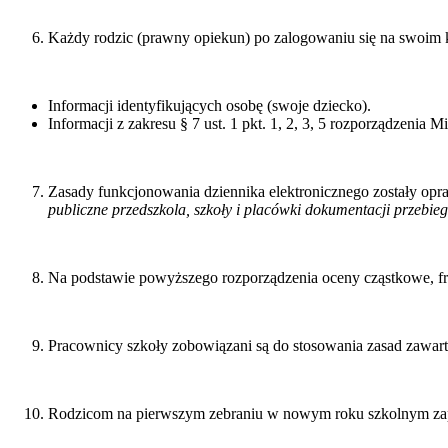
Każdy rodzic (prawny opiekun) po zalogowaniu się na swoim 
Informacji identyfikujących osobę (swoje dziecko).
Informacji z zakresu § 7 ust. 1 pkt. 1, 2, 3, 5 rozporządzenia 
Zasady funkcjonowania dziennika elektronicznego zostały op
publiczne przedszkola, szkoły i placówki dokumentacji przebie
Na podstawie powyższego rozporządzenia oceny cząstkowe, fr
Pracownicy szkoły zobowiązani są do stosowania zasad zawar
Rodzicom na pierwszym zebraniu w nowym roku szkolnym zapew