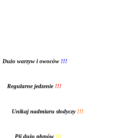
Dużo warzyw i owoców
!!!
Regularne jedzenie
!!!
Unikaj nadmiaru słodyczy
!!!
Pij dużo płynów
!!!