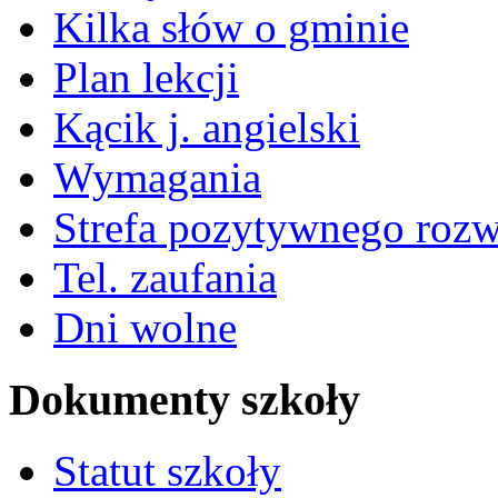
Kilka słów o gminie
Plan lekcji
Kącik j. angielski
Wymagania
Strefa pozytywnego roz
Tel. zaufania
Dni wolne
Dokumenty szkoły
Statut szkoły