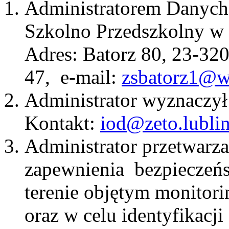
Administratorem Danych
Szkolno Przedszkolny w
Adres: Batorz 80, 23-320
47, e-mail:
zsbatorz1@w
Administrator wyznaczył
Kontakt:
iod@zeto.lublin
Administrator przetwarz
zapewnienia bezpieczeńs
terenie objętym monitor
oraz w celu identyfikacj