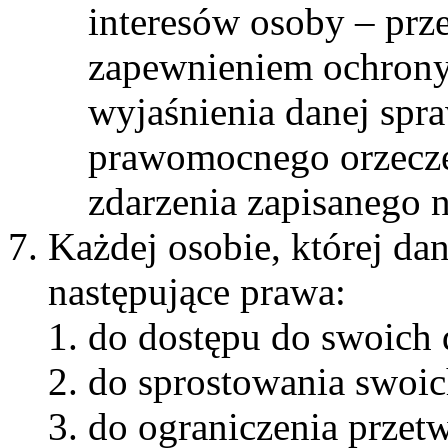
interesów osoby – prz
zapewnieniem ochrony 
wyjaśnienia danej spr
prawomocnego orzecze
zdarzenia zapisanego 
Każdej osobie, której da
następujące prawa:
do dostępu do swoich 
do sprostowania swoic
do ograniczenia przet