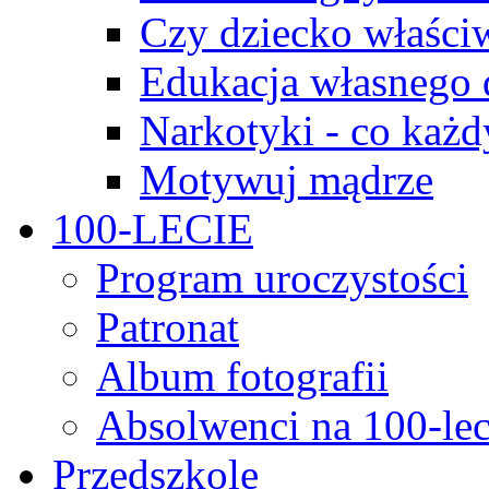
Czy dziecko właści
Edukacja własnego 
Narkotyki - co każd
Motywuj mądrze
100-LECIE
Program uroczystości
Patronat
Album fotografii
Absolwenci na 100-lec
Przedszkole