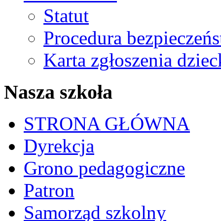
Statut
Procedura bezpieczeń
Karta zgłoszenia dzie
Nasza szkoła
STRONA GŁÓWNA
Dyrekcja
Grono pedagogiczne
Patron
Samorząd szkolny