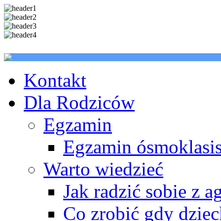
Kontakt
Dla Rodziców
Egzamin
Egzamin ósmoklasis
Warto wiedzieć
Jak radzić sobie z a
Co zrobić gdy dzie