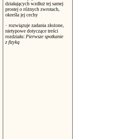
działających wzdłuż tej samej
prostej o różnych zwrotach,
określa jej cechy
·
rozwiązuje zadania złożone,
nietypowe dotyczące treści
rozdziału:
Pierwsze spotkanie
z fizyką