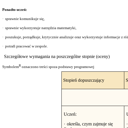
Ponadto uczeń:
·
sprawnie komunikuje się,
·
sprawnie wykorzystuje narzędzia matematyki,
·
poszukuje, porządkuje, krytycznie analizuje oraz wykorzystuje informacje z ró
·
potrafi pracować w zespole.
Szczegółowe wymagania na poszczególne stopnie (oceny)
R
Symbolem
oznaczono treści spoza podstawy programowej
Stopień dopuszczający
S
Uczeń:
·
określa, czym zajmuje się
·