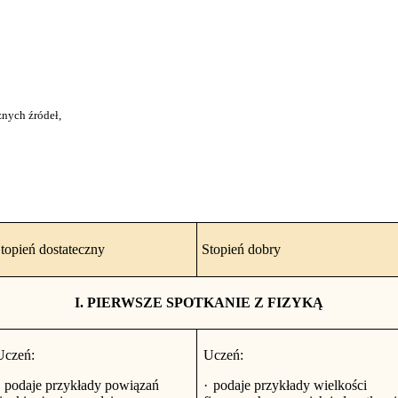
żnych źródeł,
topień dostateczny
Stopień dobry
I. PIERWSZE SPOTKANIE Z FIZYKĄ
Uczeń:
Uczeń:
podaje przykłady powiązań
·
podaje przykłady wielkości