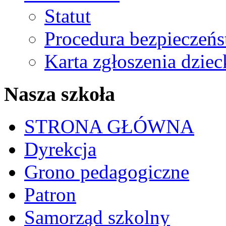
Statut
Procedura bezpieczeń
Karta zgłoszenia dzie
Nasza szkoła
STRONA GŁÓWNA
Dyrekcja
Grono pedagogiczne
Patron
Samorząd szkolny