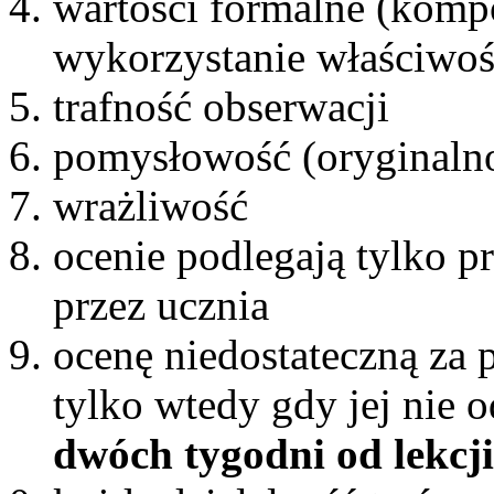
wartości formalne (kompo
wykorzystanie właściwoś
trafność obserwacji
pomysłowość (oryginaln
wrażliwość
ocenie podlegają tylko 
przez ucznia
ocenę niedostateczną za 
tylko wtedy gdy jej nie 
dwóch tygodni od lekcji