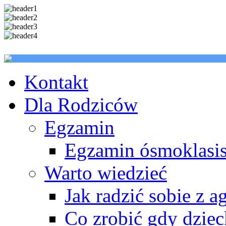
Kontakt
Dla Rodziców
Egzamin
Egzamin ósmoklasis
Warto wiedzieć
Jak radzić sobie z a
Co zrobić gdy dzie