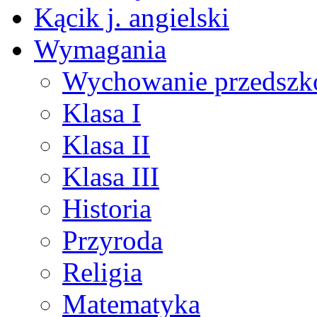
Kącik j. angielski
Wymagania
Wychowanie przedszk
Klasa I
Klasa II
Klasa III
Historia
Przyroda
Religia
Matematyka