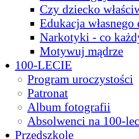
Czy dziecko właści
Edukacja własnego 
Narkotyki - co każd
Motywuj mądrze
100-LECIE
Program uroczystości
Patronat
Album fotografii
Absolwenci na 100-lec
Przedszkole