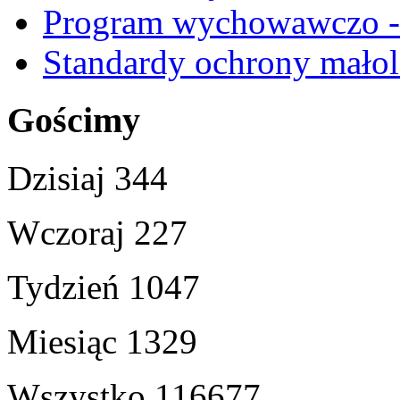
Program wychowawczo - 
Standardy ochrony małol
Gościmy
Dzisiaj
344
Wczoraj
227
Tydzień
1047
Miesiąc
1329
Wszystko
116677