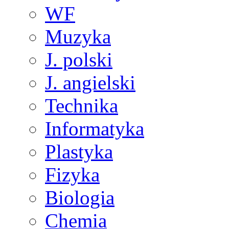
WF
Muzyka
J. polski
J. angielski
Technika
Informatyka
Plastyka
Fizyka
Biologia
Chemia