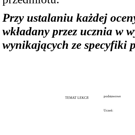
Przy ustalaniu każdej ocen
wkładany przez ucznia w w
wynikających ze specyfiki 
Wyma
podstawowe
TEMAT LEKCJI
Uczeń: