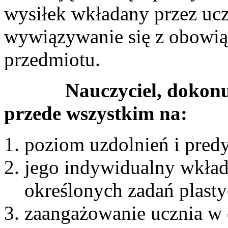
wysiłek wkładany przez ucz
wywiązywanie się z obowią
przedmiotu.
Nauczyciel, dokon
przede wszystkim na:
poziom uzdolnień i predy
jego indywidualny wkład 
określonych zadań plast
zaangażowanie ucznia w d