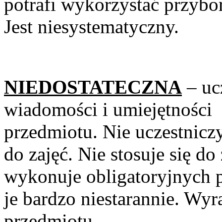
potrafi wykorzystać przybor
Jest niesystematyczny.
NIEDOSTATECZNA
– uc
wiadomości i umi
przedmiotu. Nie uczestniczy
do zajęć. Nie stosuje się do
wykonuje obligatoryjnych 
je bardzo niestarannie. Wy
przedmiotu.