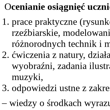
O
cenianie osiągnięć uczn
prace praktyczne (rysunk
rzeźbiarskie, modelowan
różnorodnych technik i m
ćwiczenia z natury, dział
wyobraźni, zadania ilust
muzyki,
odpowiedzi ustne z zakre
– wiedzy o środkach wyrazu