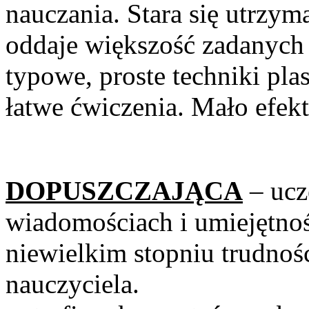
nauczania. Stara się utrzym
oddaje większość zadanych 
typowe, proste techniki pl
łatwe ćwiczenia. Mało efek
DOPUSZCZAJĄCA
– ucz
wiadomościach i umiejętnoś
niewielkim stopniu trudno
nauczyciela. W m