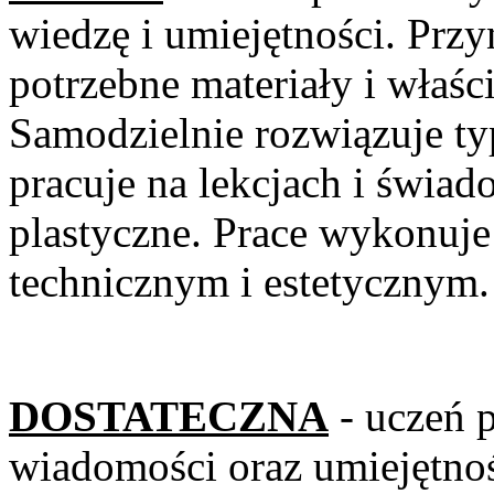
wiedzę i umiejętności
potrzebne materiały i właśc
Samodzielnie rozwiązuje t
pracuje na lekcjach i świa
plastyczne. Prace wykonuj
technicznym i estetycznym.
DOSTATECZNA
- uczeń 
wiadomości oraz umiejętno