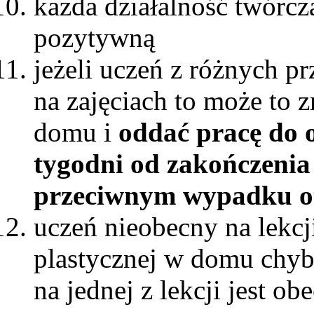
każda działalność twórcz
pozytywną
jeżeli uczeń z różnych p
na zajęciach to może to 
domu i
oddać pracę do 
tygodni od zakończenia 
przeciwnym wypadku ot
uczeń nieobecny na lekc
plastycznej w domu chyba
na jednej z lekcji jest ob