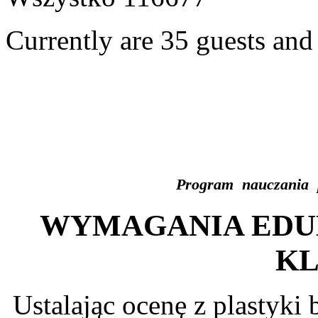
Currently are 35 guests an
Program nauczania p
WYMAGANIA EDUK
KL
Ustalając ocenę z plastyki 