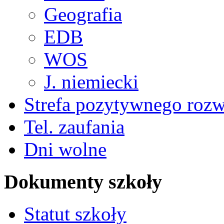
Geografia
EDB
WOS
J. niemiecki
Strefa pozytywnego roz
Tel. zaufania
Dni wolne
Dokumenty szkoły
Statut szkoły