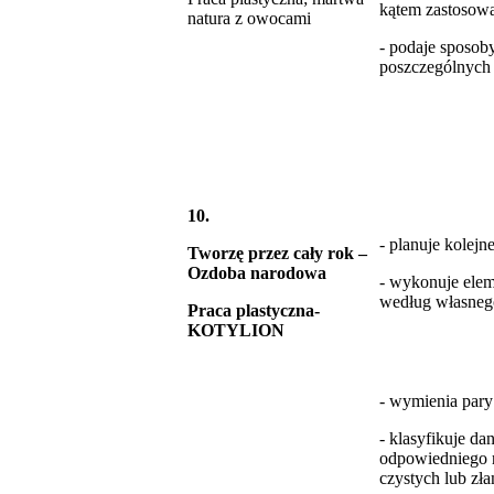
kątem zastosow
natura z owocami
- podaje sposob
poszczególnych
10.
- planuje kolejn
Tworzę przez cały rok –
Ozdoba narodowa
- wykonuje elem
według własneg
Praca plastyczna-
KOTYLION
- wymienia pary
- klasyfikuje da
odpowiedniego 
czystych lub zł