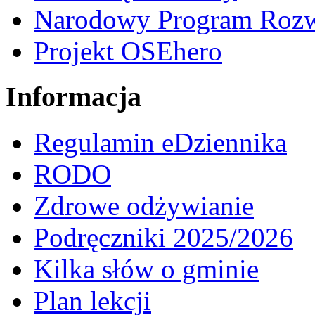
Narodowy Program Rozw
Projekt OSEhero
Informacja
Regulamin eDziennika
RODO
Zdrowe odżywianie
Podręczniki 2025/2026
Kilka słów o gminie
Plan lekcji