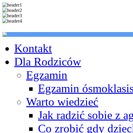
Kontakt
Dla Rodziców
Egzamin
Egzamin ósmoklasis
Warto wiedzieć
Jak radzić sobie z a
Co zrobić gdy dzie