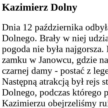
Kazimierz Dolny
Dnia 12 października odbył
Dolnego. Brały w niej udzia
pogoda nie była najgorsza.
zamku w Janowcu, gdzie na
czarnej damy - postać z le
Następną atrakcją był rejs 
Dolnego, podczas którego 
Kazimierzu obejrzeliśmy r