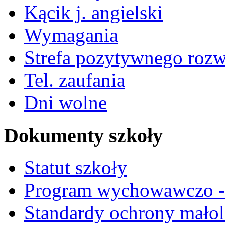
Kącik j. angielski
Wymagania
Strefa pozytywnego roz
Tel. zaufania
Dni wolne
Dokumenty szkoły
Statut szkoły
Program wychowawczo - 
Standardy ochrony małol