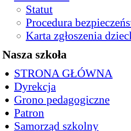
Statut
Procedura bezpieczeń
Karta zgłoszenia dzie
Nasza szkoła
STRONA GŁÓWNA
Dyrekcja
Grono pedagogiczne
Patron
Samorząd szkolny