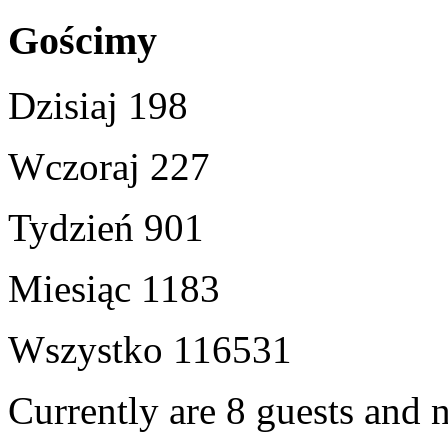
Gościmy
Dzisiaj
198
Wczoraj
227
Tydzień
901
Miesiąc
1183
Wszystko
116531
Currently are 8 guests and