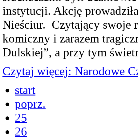
instytucji. Akcję prowadzi
Nieściur. Czytający swoje r
komiczny i zarazem tragicz
Dulskiej”, a przy tym świetn
Czytaj więcej: Narodowe C
start
poprz.
25
26