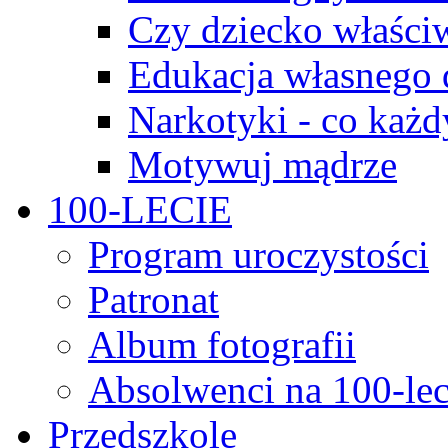
Czy dziecko właści
Edukacja własnego 
Narkotyki - co każd
Motywuj mądrze
100-LECIE
Program uroczystości
Patronat
Album fotografii
Absolwenci na 100-lec
Przedszkole