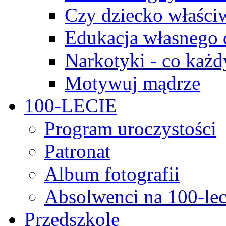
Czy dziecko właści
Edukacja własnego 
Narkotyki - co każd
Motywuj mądrze
100-LECIE
Program uroczystości
Patronat
Album fotografii
Absolwenci na 100-lec
Przedszkole