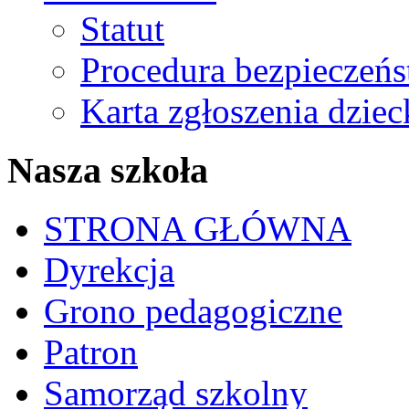
Statut
Procedura bezpieczeń
Karta zgłoszenia dzie
Nasza szkoła
STRONA GŁÓWNA
Dyrekcja
Grono pedagogiczne
Patron
Samorząd szkolny