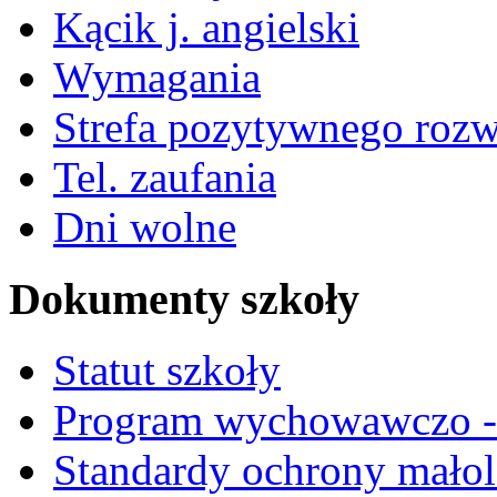
Kącik j. angielski
Wymagania
Strefa pozytywnego roz
Tel. zaufania
Dni wolne
Dokumenty szkoły
Statut szkoły
Program wychowawczo - 
Standardy ochrony małol