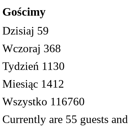
Gościmy
Dzisiaj
59
Wczoraj
368
Tydzień
1130
Miesiąc
1412
Wszystko
116760
Currently are 55 guests an