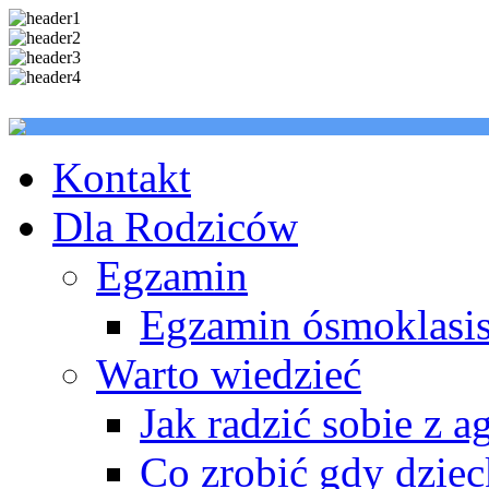
Kontakt
Dla Rodziców
Egzamin
Egzamin ósmoklasis
Warto wiedzieć
Jak radzić sobie z a
Co zrobić gdy dzie