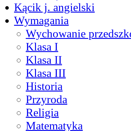
Kącik j. angielski
Wymagania
Wychowanie przedszk
Klasa I
Klasa II
Klasa III
Historia
Przyroda
Religia
Matematyka