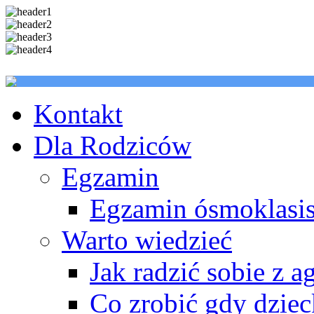
Kontakt
Dla Rodziców
Egzamin
Egzamin ósmoklasis
Warto wiedzieć
Jak radzić sobie z a
Co zrobić gdy dzie