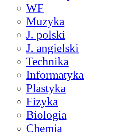
WF
Muzyka
J. polski
J. angielski
Technika
Informatyka
Plastyka
Fizyka
Biologia
Chemia