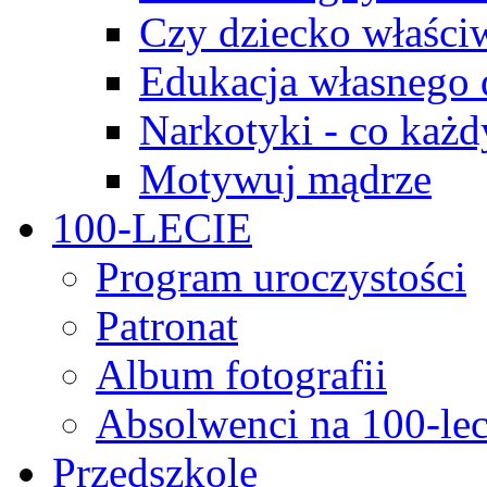
Czy dziecko właści
Edukacja własnego 
Narkotyki - co każd
Motywuj mądrze
100-LECIE
Program uroczystości
Patronat
Album fotografii
Absolwenci na 100-lec
Przedszkole