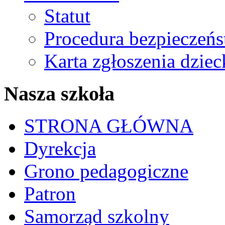
Statut
Procedura bezpieczeń
Karta zgłoszenia dzie
Nasza szkoła
STRONA GŁÓWNA
Dyrekcja
Grono pedagogiczne
Patron
Samorząd szkolny