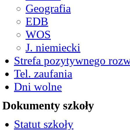
Geografia
EDB
WOS
J. niemiecki
Strefa pozytywnego roz
Tel. zaufania
Dni wolne
Dokumenty szkoły
Statut szkoły