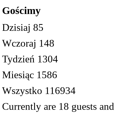
Gościmy
Dzisiaj
85
Wczoraj
148
Tydzień
1304
Miesiąc
1586
Wszystko
116934
Currently are 18 guests an