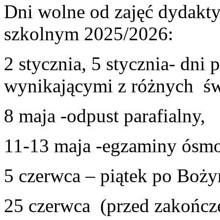
Dni wolne od zajęć dydak
szkolnym 2025/2026:
2 stycznia, 5 stycznia- dn
wynikającymi z różnych św
8 maja -odpust parafialny,
11-13 maja -egzaminy ósmok
5 czerwca – piątek po Boży
25 czerwca (przed zakończ