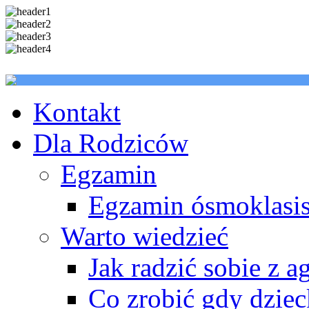
Kontakt
Dla Rodziców
Egzamin
Egzamin ósmoklasis
Warto wiedzieć
Jak radzić sobie z a
Co zrobić gdy dzie