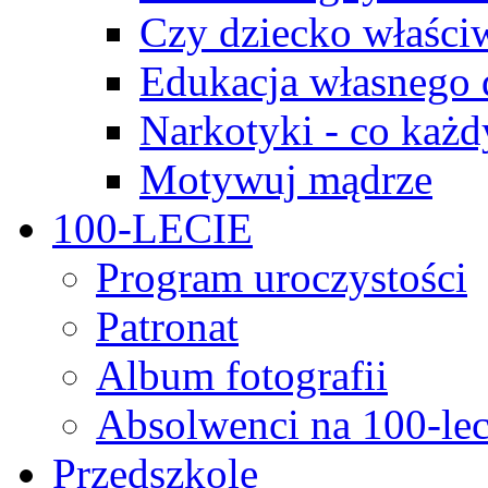
Czy dziecko właści
Edukacja własnego 
Narkotyki - co każd
Motywuj mądrze
100-LECIE
Program uroczystości
Patronat
Album fotografii
Absolwenci na 100-lec
Przedszkole