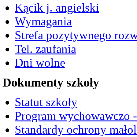
Kącik j. angielski
Wymagania
Strefa pozytywnego roz
Tel. zaufania
Dni wolne
Dokumenty szkoły
Statut szkoły
Program wychowawczo - 
Standardy ochrony małol