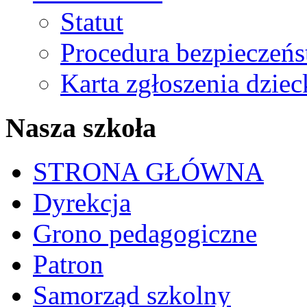
Statut
Procedura bezpieczeń
Karta zgłoszenia dzie
Nasza szkoła
STRONA GŁÓWNA
Dyrekcja
Grono pedagogiczne
Patron
Samorząd szkolny