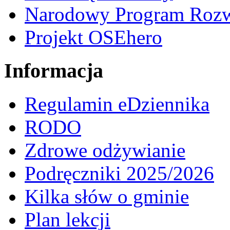
Narodowy Program Rozw
Projekt OSEhero
Informacja
Regulamin eDziennika
RODO
Zdrowe odżywianie
Podręczniki 2025/2026
Kilka słów o gminie
Plan lekcji