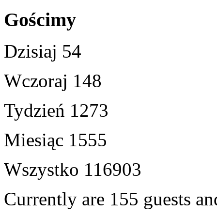
Gościmy
Dzisiaj
54
Wczoraj
148
Tydzień
1273
Miesiąc
1555
Wszystko
116903
Currently are 155 guests a