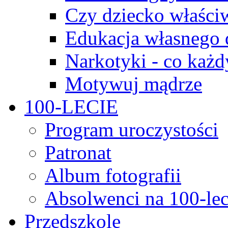
Czy dziecko właści
Edukacja własnego 
Narkotyki - co każd
Motywuj mądrze
100-LECIE
Program uroczystości
Patronat
Album fotografii
Absolwenci na 100-lec
Przedszkole