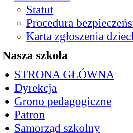
Statut
Procedura bezpieczeń
Karta zgłoszenia dzie
Nasza szkoła
STRONA GŁÓWNA
Dyrekcja
Grono pedagogiczne
Patron
Samorząd szkolny