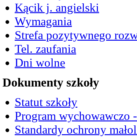
Kącik j. angielski
Wymagania
Strefa pozytywnego roz
Tel. zaufania
Dni wolne
Dokumenty szkoły
Statut szkoły
Program wychowawczo - 
Standardy ochrony małol