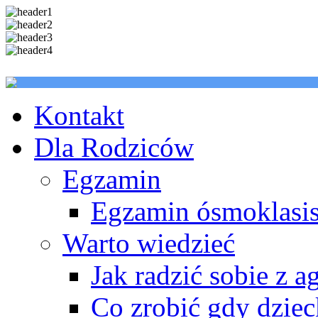
Kontakt
Dla Rodziców
Egzamin
Egzamin ósmoklasis
Warto wiedzieć
Jak radzić sobie z a
Co zrobić gdy dzie