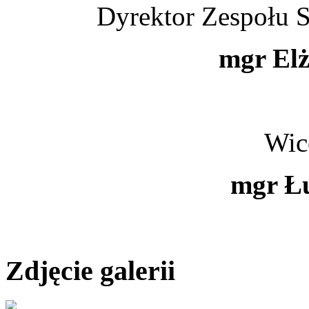
Dyrektor Zespołu S
mgr Elż
Wic
mgr Ł
Zdjęcie galerii