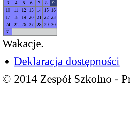
3
4
5
6
7
8
9
10
11
12
13
14
15
16
17
18
19
20
21
22
23
24
25
26
27
28
29
30
31
Wakacje.
Deklaracja dostępności
© 2014 Zespół Szkolno - P