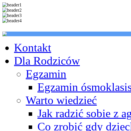
Kontakt
Dla Rodziców
Egzamin
Egzamin ósmoklasis
Warto wiedzieć
Jak radzić sobie z a
Co zrobić gdy dzie