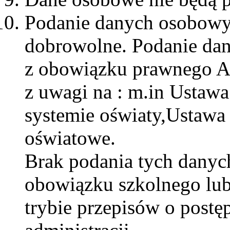
Podanie danych osobowyc
dobrowolne. Podanie da
z obowiązku prawnego Ad
z uwagi na : m.in Ustawa 
systemie oświaty,Ustawa 
oświatowe.
Brak podania tych danyc
obowiązku szkolnego lub
trybie przepisów o post