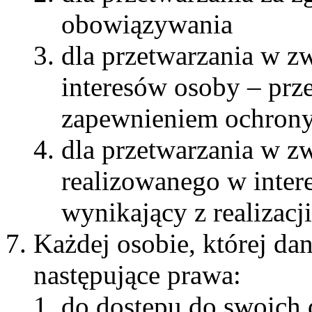
obowiązywania
dla przetwarzania w z
interesów osoby – prz
zapewnieniem ochrony
dla przetwarzania w 
realizowanego w inter
wynikający z realizacj
Każdej osobie, której da
następujące prawa:
do dostępu do swoich 