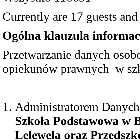
Currently are 17 guests an
Ogólna klauzula informa
Przetwarzanie danych osobo
opiekunów prawnych w sz
Administratorem Danych
Szkoła Podstawowa w B
Lelewela oraz Przedszk