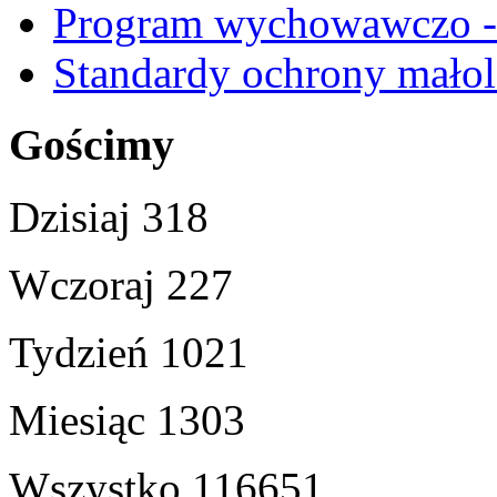
Program wychowawczo - 
Standardy ochrony małol
Gościmy
Dzisiaj
318
Wczoraj
227
Tydzień
1021
Miesiąc
1303
Wszystko
116651