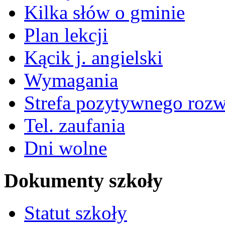
Kilka słów o gminie
Plan lekcji
Kącik j. angielski
Wymagania
Strefa pozytywnego roz
Tel. zaufania
Dni wolne
Dokumenty szkoły
Statut szkoły