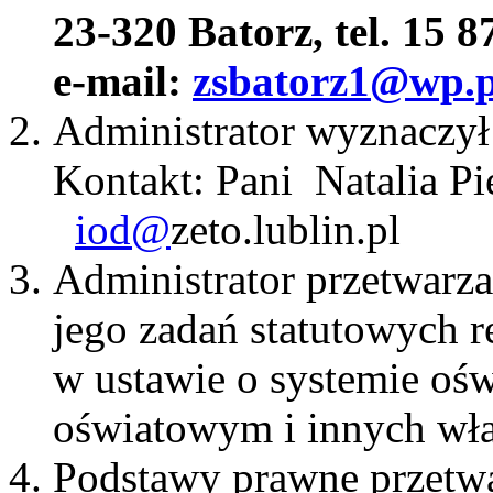
23-320 Batorz, tel. 15 8
e-mail:
zsbatorz1@wp.p
Administrator wyznaczył
Kontakt: Pani Natalia
iod@
zeto.lublin.pl
Administrator przetwarza
jego zadań statutowych re
w ustawie o systemie ośw
oświatowym i innych wła
Podstawy prawne przetw