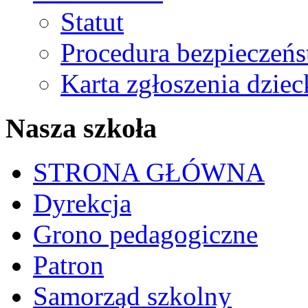
Statut
Procedura bezpieczeń
Karta zgłoszenia dzie
Nasza szkoła
STRONA GŁÓWNA
Dyrekcja
Grono pedagogiczne
Patron
Samorząd szkolny