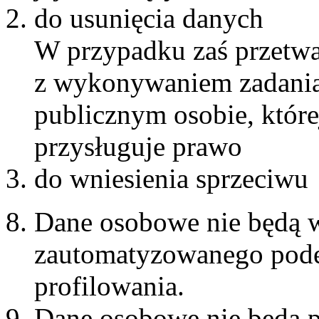
do usunięcia danych
W przypadku zaś przetwa
z wykonywaniem zadania 
publicznym osobie, które
przysługuje prawo
do wniesienia sprzeciwu
Dane osobowe nie będą 
zautomatyzowanego pode
profilowania.
Dane osobowe nie będą p