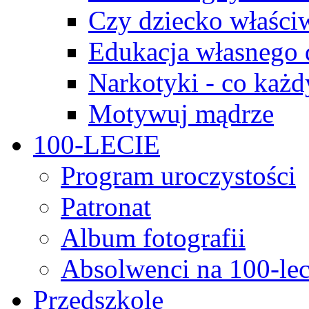
Czy dziecko właści
Edukacja własnego 
Narkotyki - co każd
Motywuj mądrze
100-LECIE
Program uroczystości
Patronat
Album fotografii
Absolwenci na 100-lec
Przedszkole