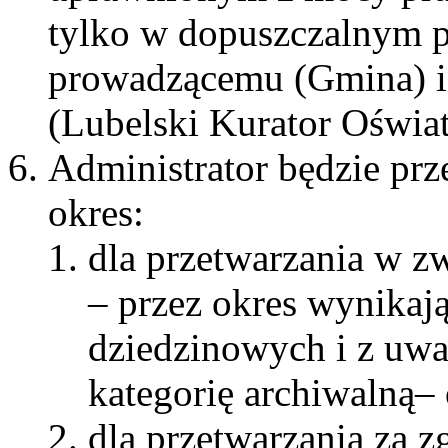
tylko w dopuszczalnym p
prowadzącemu (Gmina) i
(Lubelski Kurator Oświa
Administrator będzie pr
okres:
dla przetwarzania w 
– przez okres wynikaj
dziedzinowych i z uw
kategorię archiwalną– 
dla przetwarzania za z