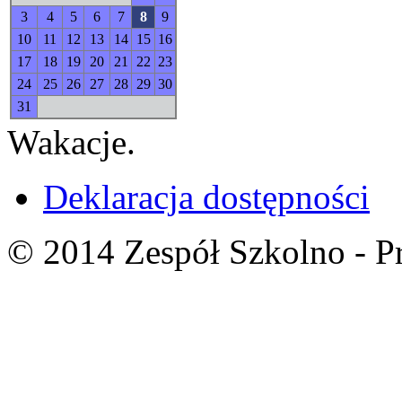
3
4
5
6
7
8
9
10
11
12
13
14
15
16
17
18
19
20
21
22
23
24
25
26
27
28
29
30
31
Wakacje.
Deklaracja dostępności
© 2014 Zespół Szkolno - P