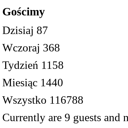
Gościmy
Dzisiaj
87
Wczoraj
368
Tydzień
1158
Miesiąc
1440
Wszystko
116788
Currently are 9 guests and