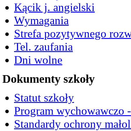
Kącik j. angielski
Wymagania
Strefa pozytywnego roz
Tel. zaufania
Dni wolne
Dokumenty szkoły
Statut szkoły
Program wychowawczo - 
Standardy ochrony małol