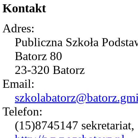
Kontakt
Adres:
Publiczna Szkoła Podst
Batorz 80
23-320 Batorz
Email:
szkolabatorz@batorz.gmi
Telefon:
(15)8745147 sekretariat