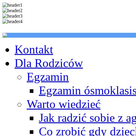
Kontakt
Dla Rodziców
Egzamin
Egzamin ósmoklasis
Warto wiedzieć
Jak radzić sobie z a
Co zrobić gdy dzie