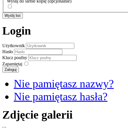
Wyślij do siebie kopię
(opcjonalnie)
Wyślij list
Login
Użytkownik
Hasło
Klucz poufny
Zapamiętaj
Zaloguj
Nie pamiętasz nazwy?
Nie pamiętasz hasła?
Zdjęcie galerii