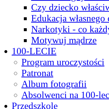
Czy dziecko właści
Edukacja własnego 
Narkotyki - co każd
Motywuj mądrze
100-LECIE
Program uroczystości
Patronat
Album fotografii
Absolwenci na 100-lec
Przedszkole