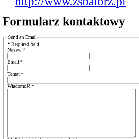
http://www.zsbatorz.pl
Formularz kontaktowy
Send an Email
*
Required field
Nazwa
*
Email
*
Temat
*
Wiadomość
*