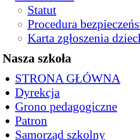
Statut
Procedura bezpieczeń
Karta zgłoszenia dzie
Nasza szkoła
STRONA GŁÓWNA
Dyrekcja
Grono pedagogiczne
Patron
Samorząd szkolny