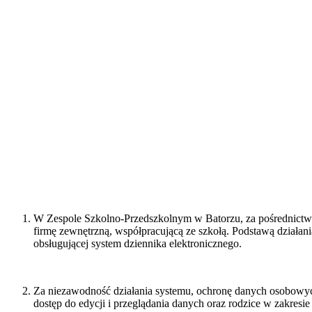
W Zespole Szkolno-Przedszkolnym w Batorzu, za pośrednict
firmę zewnętrzną, współpracującą ze szkołą. Podstawą działani
obsługującej system dziennika elektronicznego.
Za niezawodność działania systemu, ochronę danych osobowych
dostęp do edycji i przeglądania danych oraz rodzice w zakresi