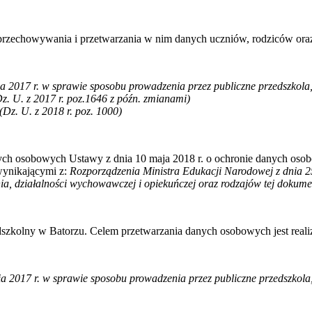
przechowywania i przetwarzania w nim danych uczniów, rodziców oraz
a 2017 r.
w sprawie sposobu prowadzenia przez publiczne przedszkola, 
. U. z 2017 r. poz.
1646
z późn. zmianami)
Dz. U. z 2018 r. poz. 1000)
ch osobowych Ustawy z dnia 10 maja 2018 r. o ochronie danych osobo
ynikającymi z:
Rozporządzenia Ministra Edukacji Narodowej z dnia 25
ia, działalności wychowawczej i opiekuńczej oraz rodzajów tej dokume
szkolny w Batorzu. Celem przetwarzania danych osobowych jest real
a 2017 r. w sprawie sposobu prowadzenia przez publiczne przedszkola, 