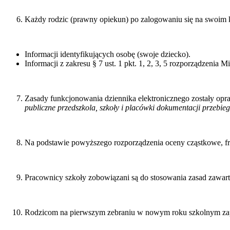
Każdy rodzic (prawny opiekun) po zalogowaniu się na swoim 
Informacji identyfikujących osobę (swoje dziecko).
Informacji z zakresu § 7 ust. 1 pkt. 1, 2, 3, 5 rozporządzenia 
Zasady funkcjonowania dziennika elektronicznego zostały op
publiczne przedszkola, szkoły i placówki dokumentacji przebie
Na podstawie powyższego rozporządzenia oceny cząstkowe, fr
Pracownicy szkoły zobowiązani są do stosowania zasad zawar
Rodzicom na pierwszym zebraniu w nowym roku szkolnym zapew