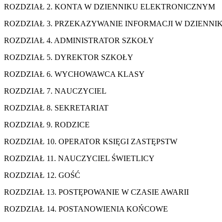
ROZDZIAŁ 2. KONTA W DZIENNIKU E
ROZDZIAŁ 3. PRZEKAZYWANIE INFORMACJI W DZ
ROZDZIAŁ 4. ADMINISTRATO
ROZDZIAŁ 5. DYREKTOR 
ROZDZIAŁ 6. WYCHOWAWCA
ROZDZIAŁ 7. NAUCZY
ROZDZIAŁ 8. SEKRETA
ROZDZIAŁ 9. RODZ
ROZDZIAŁ 10. OPERATOR KSIĘGI 
ROZDZIAŁ 11. NAUCZYCIEL ŚW
ROZDZIAŁ 12. GO
ROZDZIAŁ 13. POSTĘPOWANIE W CZA
ROZDZIAŁ 14. POSTANOWIENIA