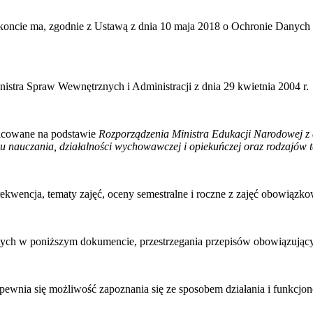
koncie ma, zgodnie z Ustawą z dnia 10 maja 2018 o Ochronie Danych
Ministra Spraw Wewnętrznych i Administracji z dnia 29 kwietnia 2004 r.
racowane na podstawie
Rozporządzenia Ministra Edukacji Narodowej z 
gu nauczania, działalności wychowawczej i opiekuńczej oraz rodzajów t
ekwencja, tematy zajęć, oceny semestralne i roczne z zajęć obowiąz
tych w poniższym dokumencie, przestrzegania przepisów obowiązujący
nia się możliwość zapoznania się ze sposobem działania i funkcjono