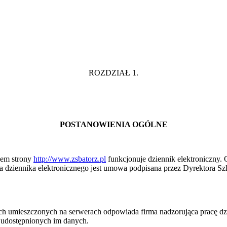
ROZDZIAŁ 1.
POSTANOWIENIA OGÓLNE
wem strony
http://www.zsbatorz.pl
funkcjonuje dziennik elektroniczny. 
a dziennika elektronicznego jest umowa podpisana przez Dyrektora Szk
 umieszczonych na serwerach odpowiada firma nadzorująca pracę dzie
e udostępnionych im danych.