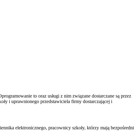
Oprogramowanie to oraz usługi z nim związane dostarczane są przez
oły i uprawnionego przedstawiciela firmy dostarczającej i
nnika elektronicznego, pracownicy szkoły, którzy mają bezpośredni