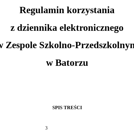
Regulamin korzystania
z dziennika elektronicznego
w Zespole Szkolno-Przedszkolny
w Batorzu
SPIS TREŚCI
A OGÓLNE 3