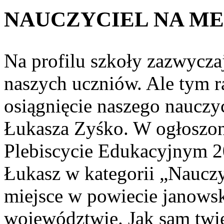
NAUCZYCIEL NA M
Na profilu szkoły zazwycza
naszych uczniów. Ale tym 
osiągnięcie naszego nauczy
Łukasza Zyśko. W ogłoszon
Plebiscycie Edukacyjnym 2
Łukasz w kategorii „Nauczyc
miejsce w powiecie janowsk
województwie. Jak sam twie