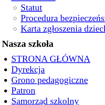
Statut
Procedura bezpieczeń
Karta zgłoszenia dzie
Nasza szkoła
STRONA GŁÓWNA
Dyrekcja
Grono pedagogiczne
Patron
Samorząd szkolny