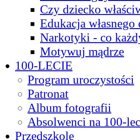
Czy dziecko właści
Edukacja własnego 
Narkotyki - co każd
Motywuj mądrze
100-LECIE
Program uroczystości
Patronat
Album fotografii
Absolwenci na 100-lec
Przedszkole