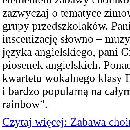
zazwyczaj o tematyce zimow
grupy przedszkolaków. Pan
inscenizację słowno – muzy
języka angielskiego, pani G
piosenek angielskich. Pona
kwartetu wokalnego klasy I
i bardzo popularną na cały
rainbow”.
Czytaj więcej: Zabawa cho