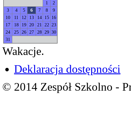
1
2
3
4
5
6
7
8
9
10
11
12
13
14
15
16
17
18
19
20
21
22
23
24
25
26
27
28
29
30
31
Wakacje.
Deklaracja dostępności
© 2014 Zespół Szkolno - P