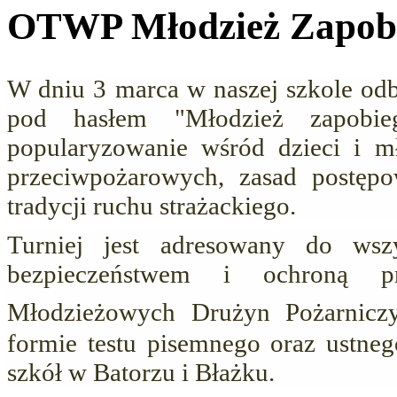
OTWP Młodzież Zapob
W dniu 3 marca w naszej szkole od
pod hasłem "Młodzież zapobi
popularyzowanie wśród dzieci i m
przeciwpożarowych, zasad postępo
tradycji ruchu strażackiego.
Turniej jest adresowany do wszy
bezpieczeństwem i ochroną p
Młodzieżowych Drużyn Pożarniczy
formie testu pisemnego oraz ustne
szkół w Batorzu i Błażku.