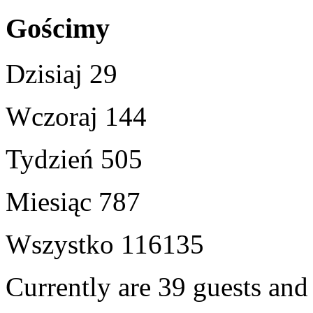
Gościmy
Dzisiaj
29
Wczoraj
144
Tydzień
505
Miesiąc
787
Wszystko
116135
Currently are 39 guests an