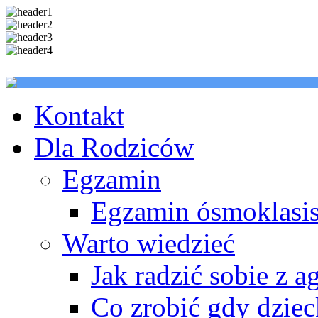
Kontakt
Dla Rodziców
Egzamin
Egzamin ósmoklasis
Warto wiedzieć
Jak radzić sobie z a
Co zrobić gdy dzie