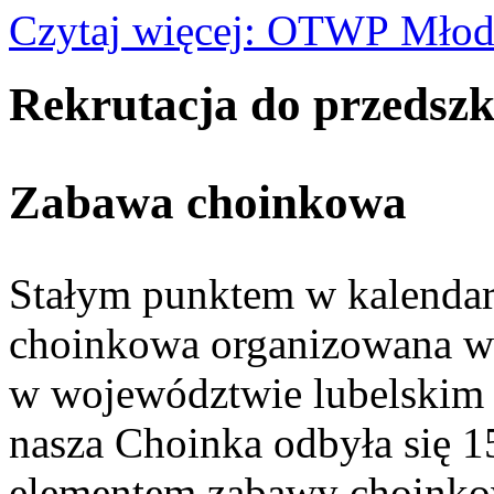
Czytaj więcej: OTWP Młod
Rekrutacja do przedszk
Zabawa choinkowa
Stałym punktem w kalendar
choinkowa organizowana w s
w województwie lubelskim r
nasza Choinka odbyła się 
elementem zabawy choinkowe