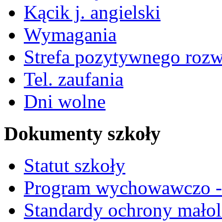
Kącik j. angielski
Wymagania
Strefa pozytywnego roz
Tel. zaufania
Dni wolne
Dokumenty szkoły
Statut szkoły
Program wychowawczo - 
Standardy ochrony małol