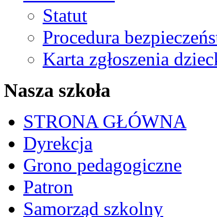
Statut
Procedura bezpieczeń
Karta zgłoszenia dzie
Nasza szkoła
STRONA GŁÓWNA
Dyrekcja
Grono pedagogiczne
Patron
Samorząd szkolny