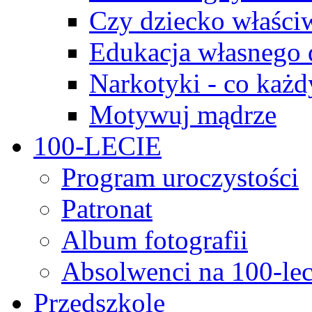
Czy dziecko właści
Edukacja własnego 
Narkotyki - co każd
Motywuj mądrze
100-LECIE
Program uroczystości
Patronat
Album fotografii
Absolwenci na 100-lec
Przedszkole