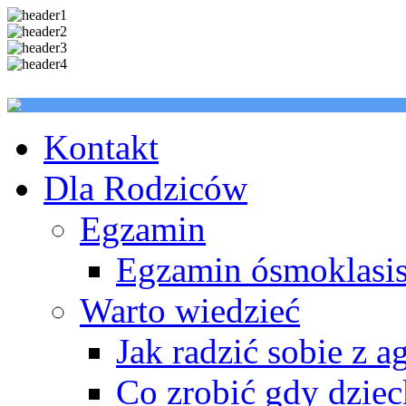
Kontakt
Dla Rodziców
Egzamin
Egzamin ósmoklasis
Warto wiedzieć
Jak radzić sobie z a
Co zrobić gdy dzie