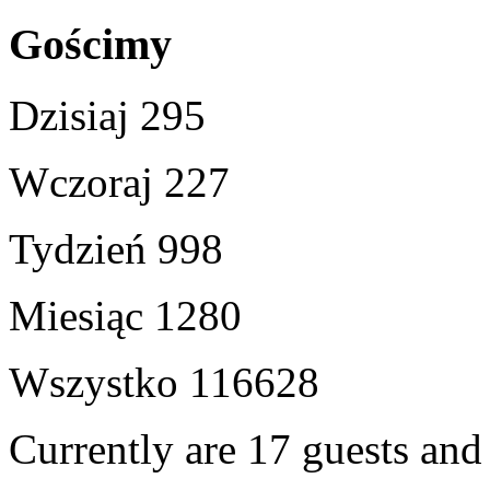
Gościmy
Dzisiaj
295
Wczoraj
227
Tydzień
998
Miesiąc
1280
Wszystko
116628
Currently are 17 guests an