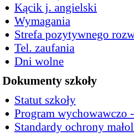
Kącik j. angielski
Wymagania
Strefa pozytywnego roz
Tel. zaufania
Dni wolne
Dokumenty szkoły
Statut szkoły
Program wychowawczo - 
Standardy ochrony małol