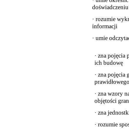
doświadczeniu
· rozumie wykr
informacji
· umie odczyta
· zna pojęcia 
ich budowę
· zna pojęcia 
prawidłowego
· zna wzory n
objętości gran
· zna jednostk
· rozumie spo