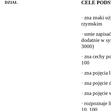
CELE POD
DZIAŁ
· zna znaki u
rzymskim
· umie zapisać
dodatnie w sy
3000)
· zna cechy po
100
· zna pojęcia 
· zna pojęcie 
· zna pojęcie 
· rozpoznaje l
10, 100