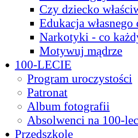
Czy dziecko właści
Edukacja własnego 
Narkotyki - co każd
Motywuj mądrze
100-LECIE
Program uroczystości
Patronat
Album fotografii
Absolwenci na 100-lec
Przedszkole