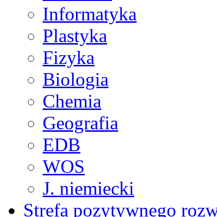
Informatyka
Plastyka
Fizyka
Biologia
Chemia
Geografia
EDB
WOS
J. niemiecki
Strefa pozytywnego roz