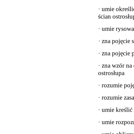
· umie określ
ścian ostrosłu
· umie rysowa
· zna pojęcie 
· zna pojęcie
· zna wzór na
ostrosłupa
· rozumie poję
· rozumie zasa
· umie kreśli
· umie rozpoz