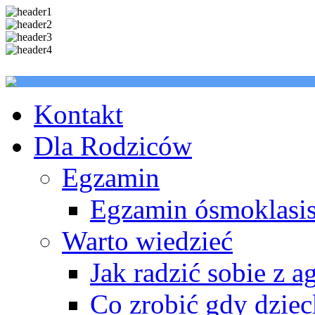
Kontakt
Dla Rodziców
Egzamin
Egzamin ósmoklasis
Warto wiedzieć
Jak radzić sobie z a
Co zrobić gdy dzie