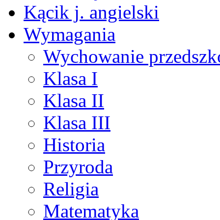
Kącik j. angielski
Wymagania
Wychowanie przedszk
Klasa I
Klasa II
Klasa III
Historia
Przyroda
Religia
Matematyka