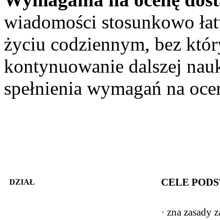
wiadomości stosunkowo łat
życiu codziennym, bez któr
kontynuowanie dalszej nau
spełnienia wymagań na oce
CELE POD
DZIAŁ
· zna zasady 