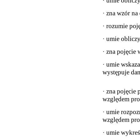
· umie oblicz
· zna wzór na 
· rozumie poję
· umie obliczy
· zna pojęcie
· umie wskaza
występuje da
· zna pojęcie
względem pro
· umie rozpoz
względem pro
· umie wykreś