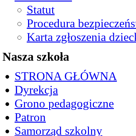
Statut
Procedura bezpieczeń
Karta zgłoszenia dzie
Nasza szkoła
STRONA GŁÓWNA
Dyrekcja
Grono pedagogiczne
Patron
Samorząd szkolny