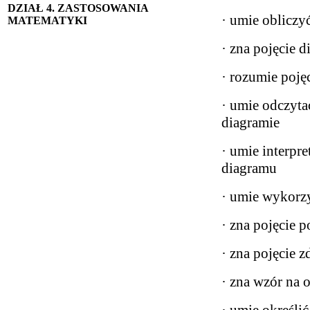
DZIAŁ 4. ZASTOSOWANIA
· umie oblicz
MATEMATYKI
· zna pojęcie 
· rozumie poję
· umie odczyta
diagramie
· umie interpr
diagramu
· umie wykorzy
· zna pojęcie 
· zna pojęcie 
· zna wzór na 
· umie określi