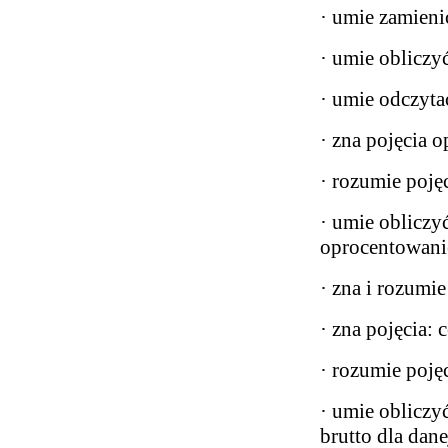
· umie zamieni
· umie obliczy
· umie odczyt
· zna pojęcia 
· rozumie poję
· umie obliczyć
oprocentowani
· zna i rozumi
· zna pojęcia: 
· rozumie poję
· umie obliczy
brutto dla dan