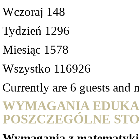
Wczoraj
148
Tydzień
1296
Miesiąc
1578
Wszystko
116926
Currently are 6 guests and
WYMAGANIA EDUKA
POSZCZEGÓLNE STO
Wymagania z matematyki 