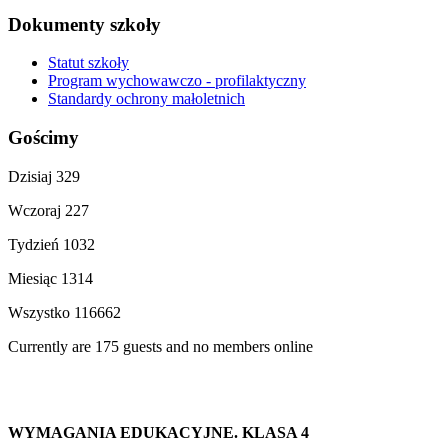
Dokumenty szkoły
Statut szkoły
Program wychowawczo - profilaktyczny
Standardy ochrony małoletnich
Gościmy
Dzisiaj
329
Wczoraj
227
Tydzień
1032
Miesiąc
1314
Wszystko
116662
Currently are 175 guests and no members online
WYMAGANIA EDUKACYJNE
. KLASA 4