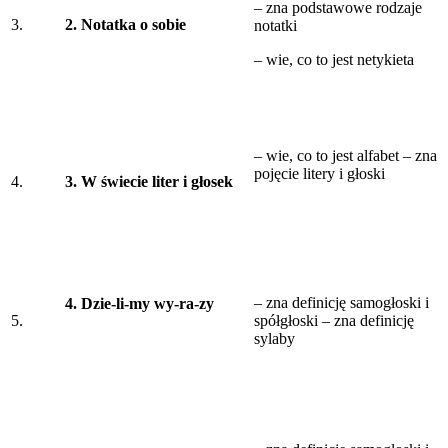
– zna podstawowe rodzaje
3.
2. Notatka o sobie
notatki
– wie, co to jest netykieta
– wie, co to jest alfabet – zna
pojęcie litery i głoski
4.
3. W świecie liter i głosek
– zna definicję samogłoski i
4. Dzie-li-my wy-ra-zy
5.
spółgłoski – zna definicję
sylaby