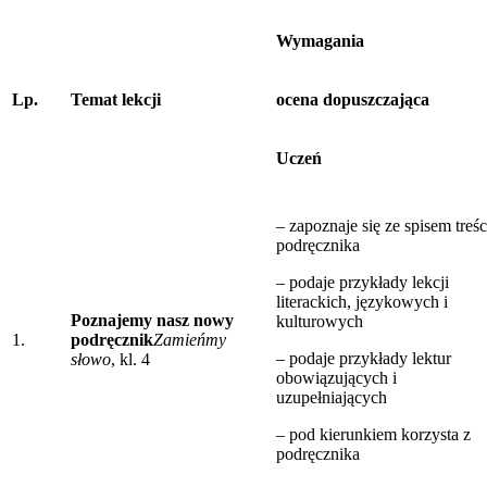
Wymagania
Lp.
Temat lekcji
ocena dopuszczająca
Uczeń
– zapoznaje się ze spisem treśc
podręcznika
– podaje przykłady lekcji
literackich, językowych i
Poznajemy nasz nowy
kulturowych
1.
podręcznik
Zamieńmy
– podaje przykłady lektur
słowo
, kl. 4
obowiązujących i
uzupełniających
– pod kierunkiem korzysta z
podręcznika