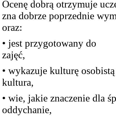
Ocenę dobrą otrzymuje ucze
zna dobrze poprzednie wym
o
• jest przygotowany do
z
• wykazuje kulturę osobistą
kul
• wie, jakie znaczenie dla
oddy