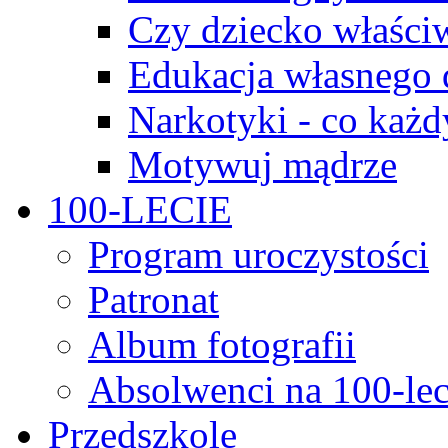
Czy dziecko właści
Edukacja własnego 
Narkotyki - co każd
Motywuj mądrze
100-LECIE
Program uroczystości
Patronat
Album fotografii
Absolwenci na 100-lec
Przedszkole