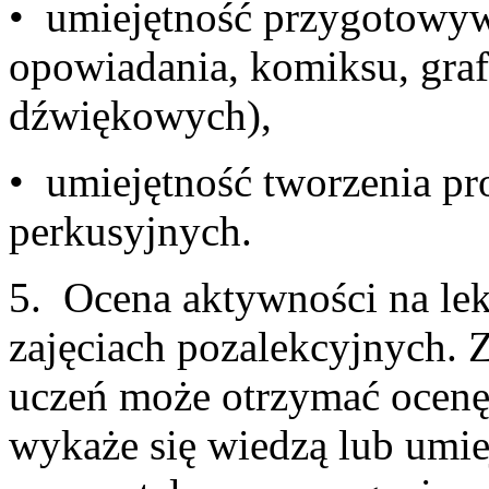
• umiejętność przygotowywa
opowiadania, komiksu, grafi
dźw
• umiejętność tworzenia p
perku
5. Ocena aktywności na lek
zajęciach pozalekcyjnych. 
uczeń może otrzymać ocenę
wykaże się wiedzą lub umi