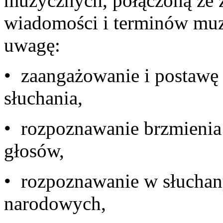
muzycznych, połączoną ze
wiadomości i terminów muz
uw
• zaangażowanie i postawę
słu
• rozpoznawanie brzmienia
gł
• rozpoznawanie w słuchan
naro