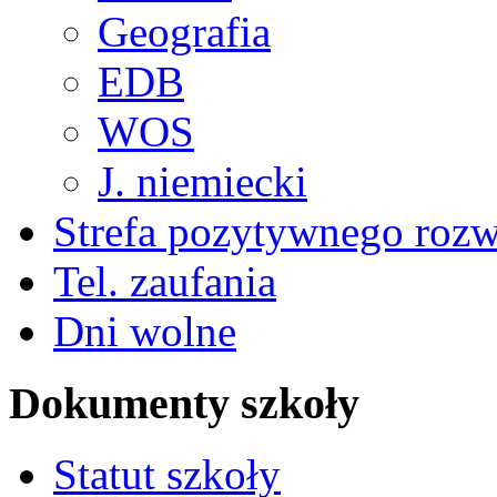
Geografia
EDB
WOS
J. niemiecki
Strefa pozytywnego roz
Tel. zaufania
Dni wolne
Dokumenty szkoły
Statut szkoły