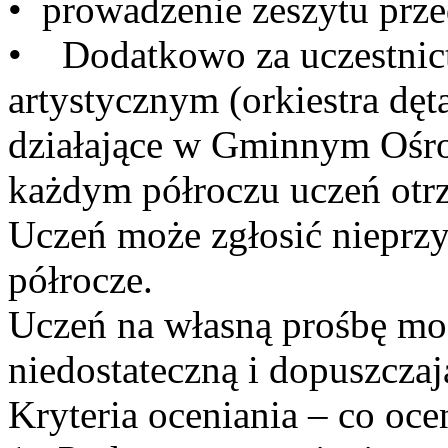
• prowadzenie zeszytu prz
• Dodatkowo za uczestnic
artystycznym (orkiestra dęt
działające w Gminnym Ośr
każdym półroczu uczeń otrz
Uczeń może zgłosić nieprzy
półrocze.
Uczeń na własną prośbę mo
niedostateczną i dopuszczaj
Kryteria oceniania – co oc