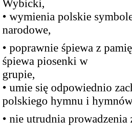
W
• wymienia polskie symbol
na
• poprawnie śpiewa z pami
śpiewa piosenki w
g
• umie się odpowiednio za
polskiego hymnu i hymnów
• nie utrudnia prowadzenia 