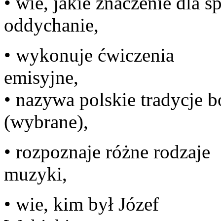
• wie, jakie znaczenie dla
odd
• wykonuje ćwiczenia
em
• nazywa polskie tradycje 
(wy
• rozpoznaje różne rodzaje
m
• wie, kim był Józef