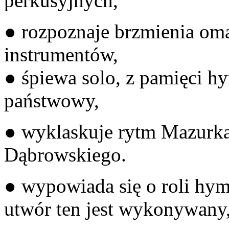
perku
● rozpoznaje brzmienia o
ins
● śpiewa solo, z pamięci h
pań
● wyklaskuje rytm Mazurk
Dąbr
● wypowiada się o roli hym
utwór ten jest 