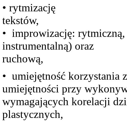
• rytmizację
t
• improwizację: rytmiczną,
instrumentalną) oraz
ruch
• umiejętność korzystania 
umiejętności przy wykonyw
wymagających korelacji dz
plast