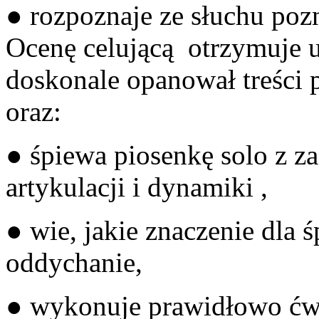
● rozpoznaje ze słuchu poz
Ocenę celującą otrzymuje u
doskonale opanował treści 
o
● śpiewa piosenkę solo z z
artykulacji
● wie, jakie znaczenie dla
oddyc
● wykonuje prawidłowo ćw