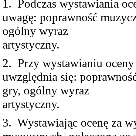
1. Podczas wystawiania oce
uwagę: poprawność muzyczn
ogólny wyraz
art
2. Przy wystawianiu oceny 
uwzględnia się: poprawność
gry, ogólny wyraz
art
3. Wystawiając ocenę za w