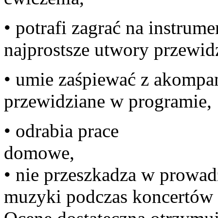
• potrafi zagrać na instru
najprostsze utwory przewid
• umie zaśpiewać z akompa
przewidzian
• odrabia prace
d
• nie przeszkadza w prowadz
muzyki podczas koncertów 