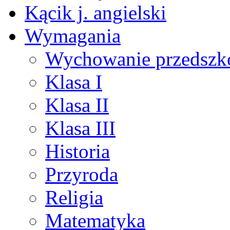
Kącik j. angielski
Wymagania
Wychowanie przedszk
Klasa I
Klasa II
Klasa III
Historia
Przyroda
Religia
Matematyka