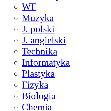
WF
Muzyka
J. polski
J. angielski
Technika
Informatyka
Plastyka
Fizyka
Biologia
Chemia