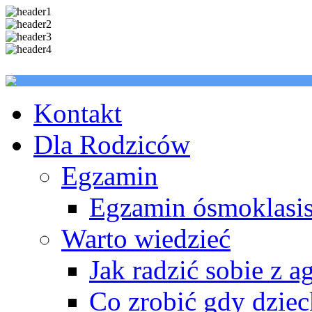
Kontakt
Dla Rodziców
Egzamin
Egzamin ósmoklasis
Warto wiedzieć
Jak radzić sobie z a
Co zrobić gdy dzie