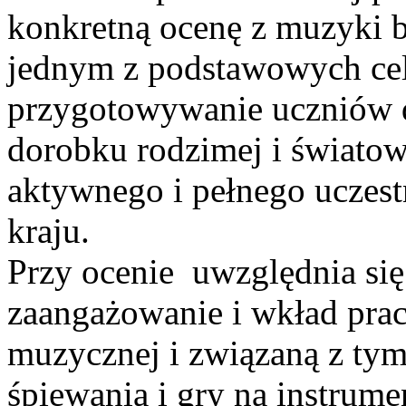
konkretną ocenę z muzyki bi
jednym z podstawowych cel
przygotowywanie uczniów 
dorobku rodzimej i światow
aktywnego i pełnego uczes
kraju.
Przy ocenie uwzględnia si
zaangażowanie i wkład prac
muzycznej i związaną z tym
śpiewania i gry na instrume