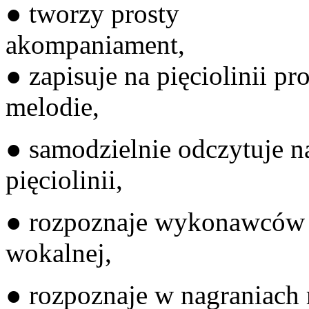
● tworzy prosty
ako
● zapisuje na pięciolinii pro
me
● samodzielnie odczytuje 
pięc
● rozpoznaje wykonawców
wo
● rozpoznaje w nagraniach 