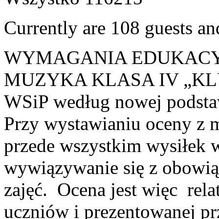
Currently are 108 guests a
WYMAGANIA EDUKACY
MUZYKA KLASA IV „KL
WSiP według nowej podst
Przy wystawianiu oceny z m
przede wszystkim wysiłek 
wywiązywanie się z obowią
zajęć. Ocena jest więc rela
uczniów i prezentowanej pr