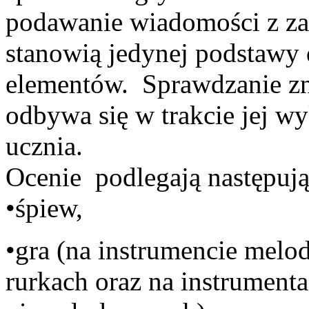
podawanie wiadomości z zakr
stanowią jedynej podstawy d
elementów. Sprawdzanie zn
odbywa się w trakcie jej 
ucz
Ocenie podlegają następują
•
•gra (na instrumencie melo
rurkach oraz na instrument