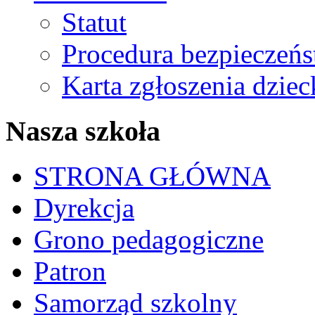
Statut
Procedura bezpieczeń
Karta zgłoszenia dzie
Nasza szkoła
STRONA GŁÓWNA
Dyrekcja
Grono pedagogiczne
Patron
Samorząd szkolny